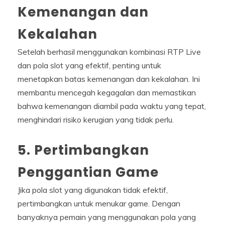
Kemenangan dan
Kekalahan
Setelah berhasil menggunakan kombinasi RTP Live
dan pola slot yang efektif, penting untuk
menetapkan batas kemenangan dan kekalahan. Ini
membantu mencegah kegagalan dan memastikan
bahwa kemenangan diambil pada waktu yang tepat,
menghindari risiko kerugian yang tidak perlu.
5. Pertimbangkan
Penggantian Game
Jika pola slot yang digunakan tidak efektif,
pertimbangkan untuk menukar game. Dengan
banyaknya pemain yang menggunakan pola yang