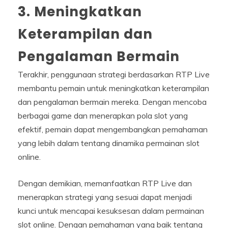
3. Meningkatkan
Keterampilan dan
Pengalaman Bermain
Terakhir, penggunaan strategi berdasarkan RTP Live
membantu pemain untuk meningkatkan keterampilan
dan pengalaman bermain mereka. Dengan mencoba
berbagai game dan menerapkan pola slot yang
efektif, pemain dapat mengembangkan pemahaman
yang lebih dalam tentang dinamika permainan slot
online.
Dengan demikian, memanfaatkan RTP Live dan
menerapkan strategi yang sesuai dapat menjadi
kunci untuk mencapai kesuksesan dalam permainan
slot online. Dengan pemahaman yang baik tentang