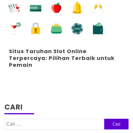
Situs Taruhan Slot Online
Terpercaya: Pilihan Terbaik untuk
Pemain
CARI
Cari
untuk: