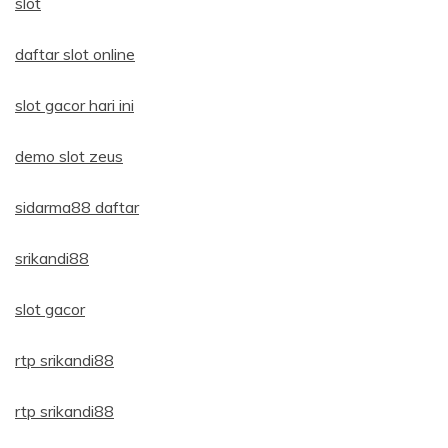
slot
daftar slot online
slot gacor hari ini
demo slot zeus
sidarma88 daftar
srikandi88
slot gacor
rtp srikandi88
rtp srikandi88