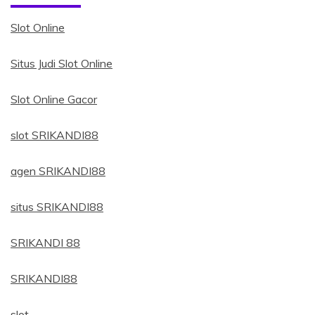
Slot Online
Situs Judi Slot Online
Slot Online Gacor
slot SRIKANDI88
agen SRIKANDI88
situs SRIKANDI88
SRIKANDI 88
SRIKANDI88
slot