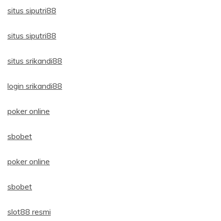
situs siputri88
situs siputri88
situs srikandi88
login srikandi88
poker online
sbobet
poker online
sbobet
slot88 resmi