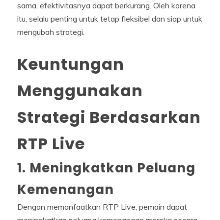
sama, efektivitasnya dapat berkurang. Oleh karena
itu, selalu penting untuk tetap fleksibel dan siap untuk
mengubah strategi.
Keuntungan
Menggunakan
Strategi Berdasarkan
RTP Live
1. Meningkatkan Peluang
Kemenangan
Dengan memanfaatkan RTP Live, pemain dapat
meningkatkan peluang kemenangan mereka secara