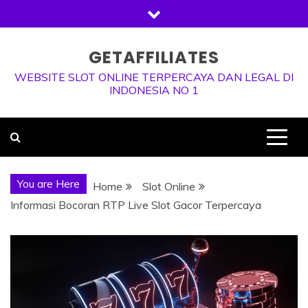
Skip
to
content
GETAFFILIATES
WEBSITE SLOT ONLINE TERPERCAYA DAN LEGAL DI
INDONESIA NO 1
You are Here
Home
Slot Online
Informasi Bocoran RTP Live Slot Gacor Terpercaya