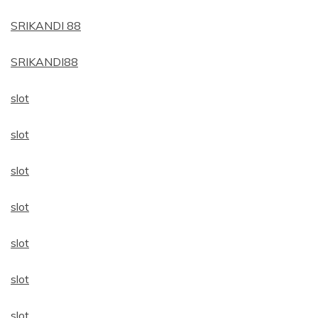
SRIKANDI 88
SRIKANDI88
slot
slot
slot
slot
slot
slot
slot