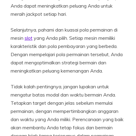
Anda dapat meningkatkan peluang Anda untuk
meraih jackpot setiap hari.
Selanjutnya, pahami dan kuasai pola permainan di
mesin
slot
yang Anda pilih. Setiap mesin memiliki
karakteristik dan pola pembayaran yang berbeda.
Dengan mempelajari pola permainan tersebut, Anda
dapat mengoptimalkan strategi bermain dan
meningkatkan peluang kemenangan Anda.
Tidak kalah pentingnya, jangan lupakan untuk
mengatur batas modal dan waktu bermain Anda.
Tetapkan target dengan jelas sebelum memulai
permainan, dengan mempertimbangkan anggaran
dan waktu yang Anda miliki. Perencanaan yang baik
akan membantu Anda tetap fokus dan bermain
dengan bijak tanpa terjerumus dalam permainan