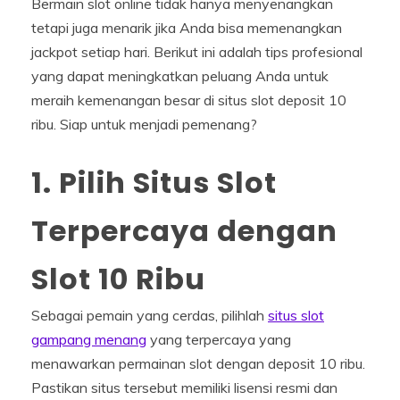
Bermain slot online tidak hanya menyenangkan
tetapi juga menarik jika Anda bisa memenangkan
jackpot setiap hari. Berikut ini adalah tips profesional
yang dapat meningkatkan peluang Anda untuk
meraih kemenangan besar di situs slot deposit 10
ribu. Siap untuk menjadi pemenang?
1. Pilih Situs Slot
Terpercaya dengan
Slot 10 Ribu
Sebagai pemain yang cerdas, pilihlah
situs slot
gampang menang
yang terpercaya yang
menawarkan permainan slot dengan deposit 10 ribu.
Pastikan situs tersebut memiliki lisensi resmi dan