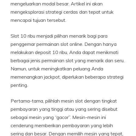
mengeluarkan modal besar. Artikel ini akan
mengeksplorasi strategi cerdas dan tepat untuk
mencapai tujuan tersebut.
Slot 10 ribu menjadi pilihan menarik bagi para
penggemar permainan slot online. Dengan hanya
melakukan deposit 10 ribu, Anda dapat menikmati
berbagai jenis permainan slot yang menarik dan seru.
Namun, untuk meningkatkan peluang Anda
memenangkan jackpot, diperlukan beberapa strategi
penting.
Pertama-tama, pilihlah mesin slot dengan tingkat
pembayaran yang tinggi atau yang sering disebut
sebagai mesin yang “gacor”. Mesin-mesin ini
cenderung memberikan pembayaran yang lebih
sering dan besar. Dengan memilih mesin yang tepat,