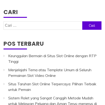
CARI
Cari
untuk:
POS TERBARU
Keunggulan Bermain di Situs Slot Online dengan RTP
Tinggi
Menjelajahi Tema atau Template Umum di Seluruh
Permainan Slot Video Online
Situs Taruhan Slot Online Terpercaya: Pilihan Terbaik
untuk Pemain
Sistem Rolet yang Sangat Canggih Metode Mudah
untuk Melawan Peluang dan Aman Terus-menerus di