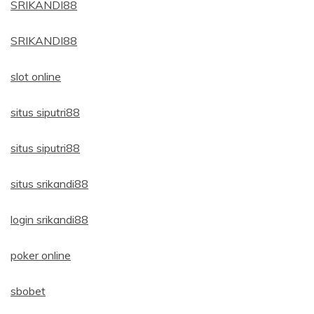
SRIKANDI88
SRIKANDI88
slot online
situs siputri88
situs siputri88
situs srikandi88
login srikandi88
poker online
sbobet